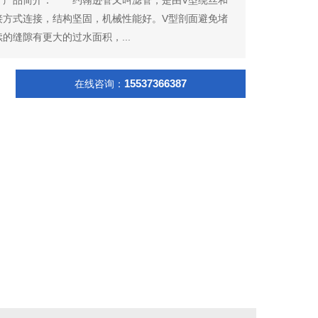
接方式连接，结构坚固，机械性能好。V型剖面避免堵
的缝隙有更大的过水面积，...
15537366387
在线咨询：