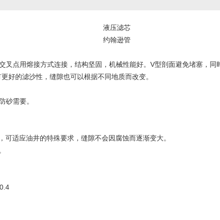
液压滤芯
约翰逊管
叉点用熔接方式连接，结构坚固，机械性能好。V型剖面避免堵塞，同
有更好的滤沙性，缝隙也可以根据不同地质而改变。
防砂需要。
，可适应油井的特殊要求，缝隙不会因腐蚀而逐渐变大。
。
.4