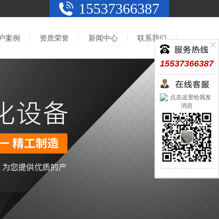
15537366387
户案例
资质荣誉
新闻中心
联系我们
15537366387