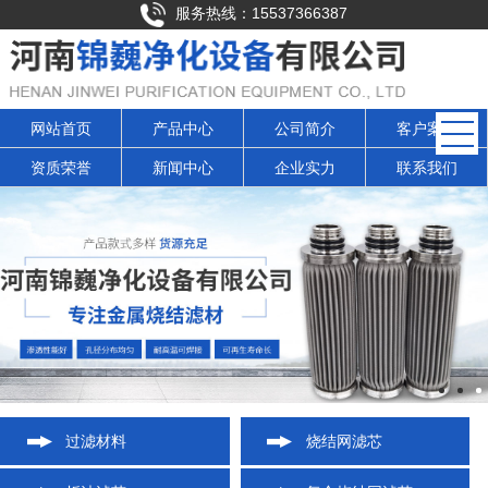
服务热线：15537366387
网站首页
产品中心
公司简介
客户案例
资质荣誉
新闻中心
企业实力
联系我们
过滤材料
烧结网滤芯