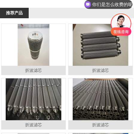
你们是怎么收费的呢
推荐产品
折波滤芯
折波滤芯
折波滤芯
折波滤芯