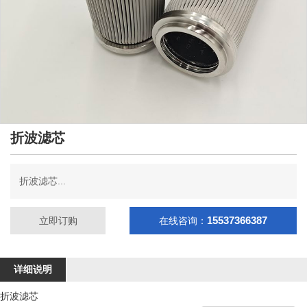
折波滤芯
折波滤芯...
15537366387
立即订购
在线咨询：
详细说明
折波滤芯