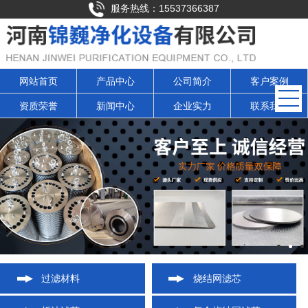
服务热线：15537366387
网站首页
产品中心
公司简介
客户案例
资质荣誉
新闻中心
企业实力
联系我们
过滤材料
烧结网滤芯