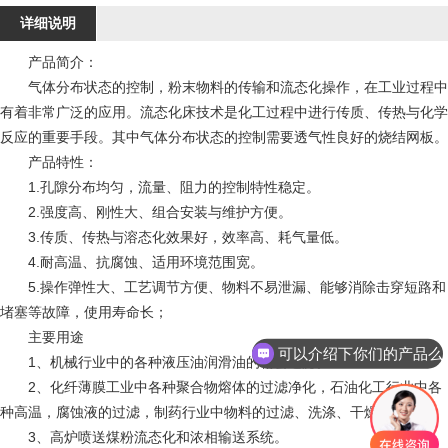
详细说明
产品简介：
气体分布状态的控制，粉末物料的传输和流态化操作，在工业过程中
有着非常广泛的应用。流态化床技术是化工过程中进行传质、传热与化学
反应的重要手段。其中气体分布状态的控制需要透气性良好的烧结网板。
产品特性：
1.孔隙分布均匀，流量、阻力的控制特性稳定。
2.强度高、刚性大、组合安装与维护方便。
3.传质、传热与溶态化效果好，效率高、耗气量低。
4.耐高温、抗腐蚀、适用环境范围宽。
5.操作弹性大、工艺调节方便、物料不易泄漏、能够消除击穿短路和
堵塞等故障，使用寿命长；
可以介绍下你们的产品么
主要用途
你们是怎么收费的呢
1、机械行业中的各种液压油润滑油的精密过滤。
2、化纤薄膜工业中各种聚合物熔体的过滤净化，石油化工行业中各
种高温，腐蚀液的过滤，制药行业中物料的过滤、洗涤、干燥。
3、高炉喷送煤粉流态化和浓相输送系统。