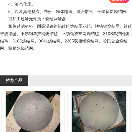
4、液态化床。
5、以及其他整流、制粉、粉体输送、混合散气。干燥多层烧结网。
可加工过滤元件为：烧结网滤盘
相关过滤材料：耐高温铁铬铝纤维烧结压花毡、铁铬铝烧结网、镍纤
维烧结毡、不锈钢单护网烧结毡、不锈钢双护网烧结毡、310S单护网烧
结毡、310S烧结网、904L烧结网、2205双相钢烧结网、哈氏合金烧结
网、蒙耐尔烧结网。
推荐产品